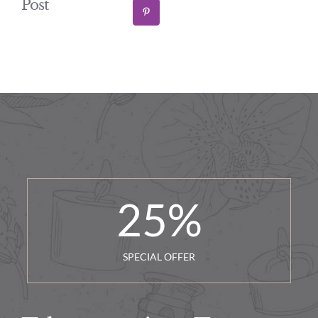
Post
25
%
SPECIAL OFFER