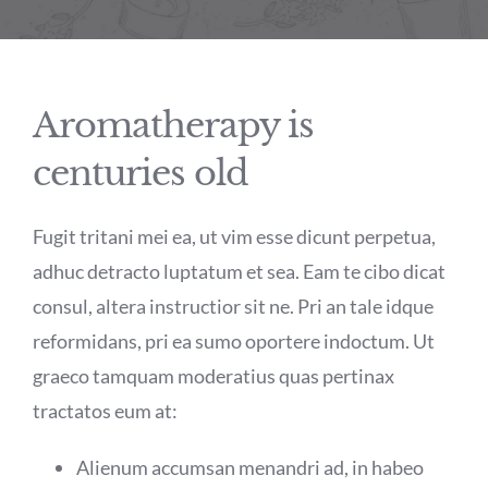
Contact Us
Aromatherapy is
centuries old
Fugit tritani mei ea, ut vim esse dicunt perpetua,
adhuc detracto luptatum et sea. Eam te cibo dicat
consul, altera instructior sit ne. Pri an tale idque
reformidans, pri ea sumo oportere indoctum. Ut
graeco tamquam moderatius quas pertinax
tractatos eum at:
Alienum accumsan menandri ad, in habeo