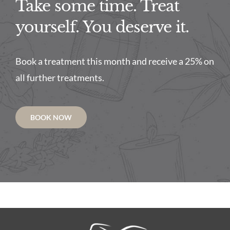
Take some time. Treat
yourself. You deserve it.
Book a treatment this month and receive a 25% on
all further treatments.
BOOK NOW