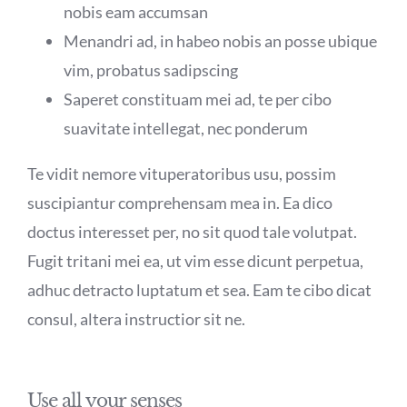
nobis eam accumsan
Menandri ad, in habeo nobis an posse ubique
vim, probatus sadipscing
Saperet constituam mei ad, te per cibo
suavitate intellegat, nec ponderum
Te vidit nemore vituperatoribus usu, possim
suscipiantur comprehensam mea in. Ea dico
doctus interesset per, no sit quod tale volutpat.
Fugit tritani mei ea, ut vim esse dicunt perpetua,
adhuc detracto luptatum et sea. Eam te cibo dicat
consul, altera instructior sit ne.
Use all your senses