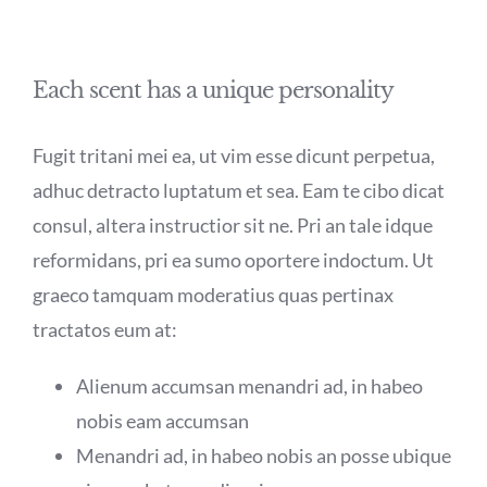
Each scent has a unique personality
Fugit tritani mei ea, ut vim esse dicunt perpetua,
adhuc detracto luptatum et sea. Eam te cibo dicat
consul, altera instructior sit ne. Pri an tale idque
reformidans, pri ea sumo oportere indoctum. Ut
graeco tamquam moderatius quas pertinax
tractatos eum at:
Alienum accumsan menandri ad, in habeo
nobis eam accumsan
Menandri ad, in habeo nobis an posse ubique