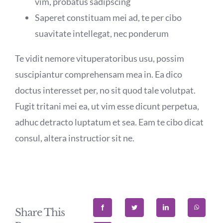
vim, probatus sadipscing
Saperet constituam mei ad, te per cibo
suavitate intellegat, nec ponderum
Te vidit nemore vituperatoribus usu, possim
suscipiantur comprehensam mea in. Ea dico
doctus interesset per, no sit quod tale volutpat.
Fugit tritani mei ea, ut vim esse dicunt perpetua,
adhuc detracto luptatum et sea. Eam te cibo dicat
consul, altera instructior sit ne.
Share This