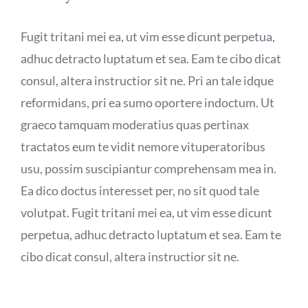
Fugit tritani mei ea, ut vim esse dicunt perpetua,
adhuc detracto luptatum et sea. Eam te cibo dicat
consul, altera instructior sit ne. Pri an tale idque
reformidans, pri ea sumo oportere indoctum. Ut
graeco tamquam moderatius quas pertinax
tractatos eum te vidit nemore vituperatoribus
usu, possim suscipiantur comprehensam mea in.
Ea dico doctus interesset per, no sit quod tale
volutpat. Fugit tritani mei ea, ut vim esse dicunt
perpetua, adhuc detracto luptatum et sea. Eam te
cibo dicat consul, altera instructior sit ne.